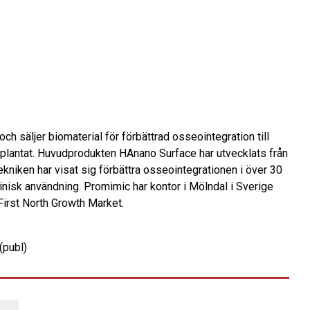
ch säljer biomaterial för förbättrad osseointegration till
plantat. Huvudprodukten HAnano Surface har utvecklats från
kniken har visat sig förbättra osseointegrationen i över 30
inisk användning. Promimic har kontor i Mölndal i Sverige
First North Growth Market.
(publ)