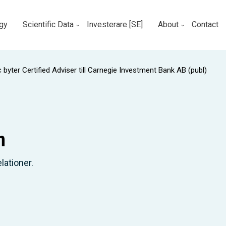
gy
Scientific Data
Investerare [SE]
About
Contact
byter Certified Adviser till Carnegie Investment Bank AB (publ)
n
lationer.