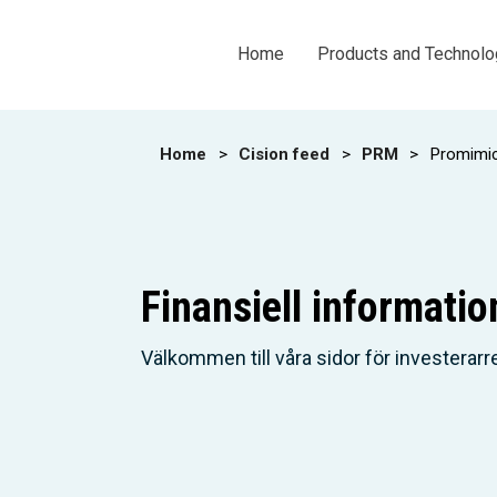
Home
Products and Technolo
Home
>
Cision feed
>
PRM
>
Promimic 
Finansiell informatio
Välkommen till våra sidor för investerarre