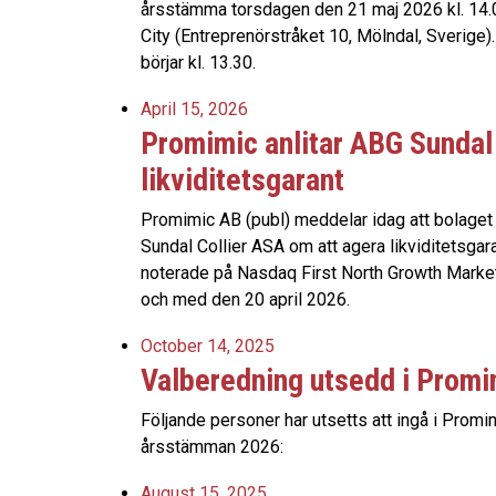
årsstämma torsdagen den 21 maj 2026 kl. 14.
City (Entreprenörstråket 10, Mölndal, Sverige).
börjar kl. 13.30.
April 15, 2026
Promimic anlitar ABG Sundal
likviditetsgarant
Promimic AB (publ) meddelar idag att bolaget 
Sundal Collier ASA om att agera likviditetsgar
noterade på Nasdaq First North Growth Market.
och med den 20 april 2026.
October 14, 2025
Valberedning utsedd i Promi
Följande personer har utsetts att ingå i Promi
årsstämman 2026:
August 15, 2025