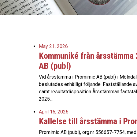
May 21, 2026
Kommuniké från årsstämma 
AB (publ)
Vid årsstämma i Promimic AB (publ) i Mölndal
beslutades enhälligt följande: Fastställande a
samt resultatdisposition Årsstämman faststäl
2025...
April 16, 2026
Kallelse till årsstämma i Pr
Promimic AB (publ), org.nr 556657-7754, med sä