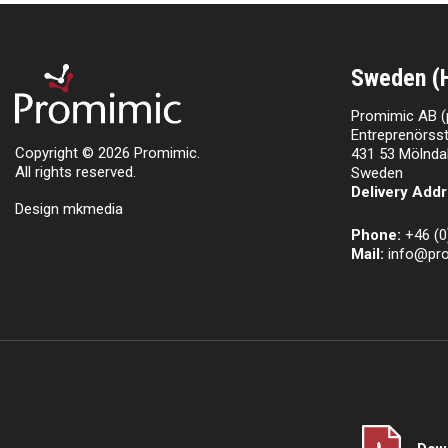
Sweden (
Promimic AB (
Entreprenörsst
Copyright © 2026 Promimic.
431 53 Mölnda
All rights reserved.
Sweden
Delivery Addr
Design mkmedia
Phone:
+46 (0
Mail:
info@pr