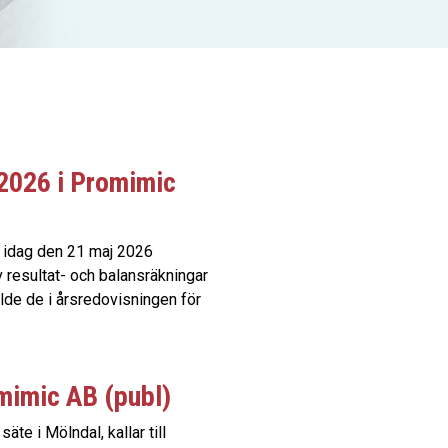
2026 i Promimic
 idag den 21 maj 2026
v resultat- och balansräkningar
lde de i årsredovisningen för
omimic AB (publ)
te i Mölndal, kallar till