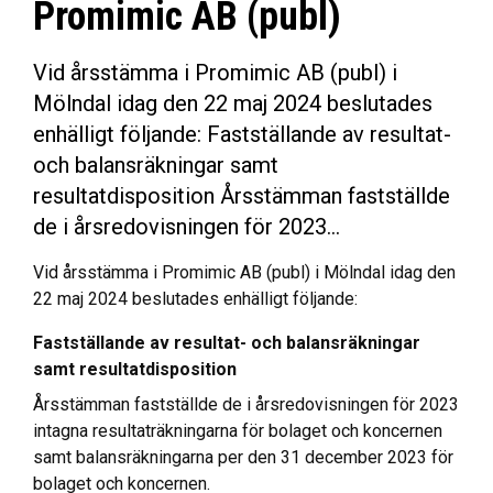
Promimic AB (publ)
Vid årsstämma i Promimic AB (publ) i
Mölndal idag den 22 maj 2024 beslutades
enhälligt följande: Fastställande av resultat-
och balansräkningar samt
resultatdisposition Årsstämman fastställde
de i årsredovisningen för 2023…
Vid årsstämma i Promimic AB (publ) i Mölndal idag den
22 maj 2024 beslutades enhälligt följande:
Fastställande av resultat- och balansräkningar
samt resultatdisposition
Årsstämman fastställde de i årsredovisningen för 2023
intagna resultaträkningarna för bolaget och koncernen
samt balansräkningarna per den 31 december 2023 för
bolaget och koncernen.