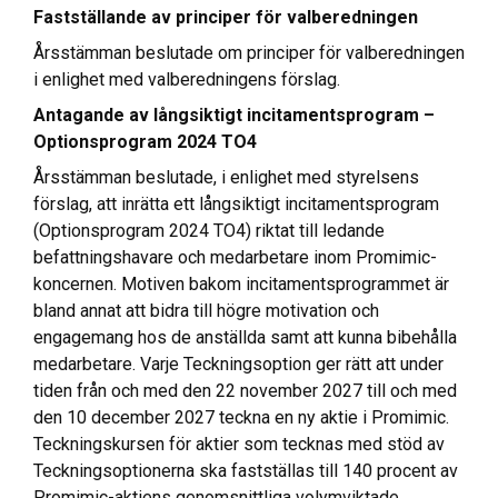
Fastställande av principer för valberedningen
Årsstämman beslutade om principer för valberedningen
i enlighet med valberedningens förslag.
Antagande av långsiktigt incitamentsprogram –
Optionsprogram 2024 TO4
Årsstämman beslutade, i enlighet med styrelsens
förslag, att inrätta ett långsiktigt incitamentsprogram
(Optionsprogram 2024 TO4) riktat till ledande
befattningshavare och medarbetare inom Promimic-
koncernen. Motiven bakom incitamentsprogrammet är
bland annat att bidra till högre motivation och
engagemang hos de anställda samt att kunna bibehålla
medarbetare. Varje Teckningsoption ger rätt att under
tiden från och med den 22 november 2027 till och med
den 10 december 2027 teckna en ny aktie i Promimic.
Teckningskursen för aktier som tecknas med stöd av
Teckningsoptionerna ska fastställas till 140 procent av
Promimic-aktiens genomsnittliga volymviktade