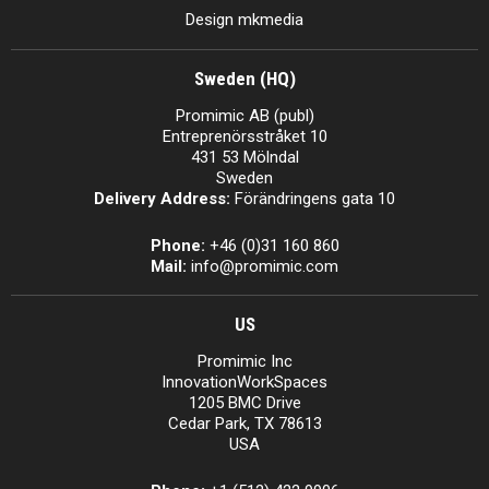
Design mkmedia
Sweden (HQ)
Promimic AB (publ)
Entreprenörsstråket 10
431 53 Mölndal
Sweden
Delivery Address:
Förändringens gata 10
Phone:
+46 (0)31 160 860
Mail:
info@promimic.com
US
Promimic Inc
InnovationWorkSpaces
1205 BMC Drive
Cedar Park, TX 78613
USA