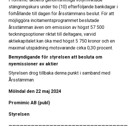
stängningskurs under tio (10) efterföljande bankdagar i
förhållande till dagen för årsstämmans beslut. För att
möjliggöra incitamentsprogrammet beslutade
årsstämman även om emission av högst 57 500
teckningsoptioner riktat till deltagare, varvid
aktiekapitalet kan öka med högst 5 750 kronor och en
maximal utspädning motsvarande cirka 0,30 procent.
Bemyndigande för styrelsen att besluta om
nyemissioner av aktier
Styrelsen drog tillbaka denna punkt i samband med
Årsstämman.
Mölndal den 22 maj 2024
Promimic AB (publ)
Styrelsen
————————————————————————————————