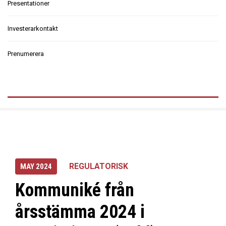
Presentationer
Investerarkontakt
Prenumerera
REGULATORISK
MAY 2024
Kommuniké från
årsstämma 2024 i