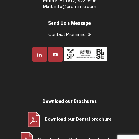
Phone:
+1 (512) 422 9906
Mail:
info@promimic.com
Send Us a Message
Contact Promimic
Download our Brochures
Download our Dental brochure