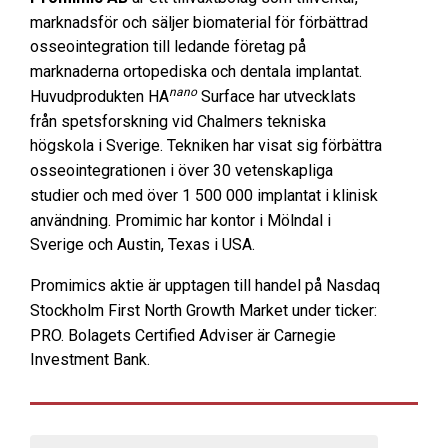
marknadsför och säljer biomaterial för förbättrad
osseointegration till ledande företag på
marknaderna ortopediska och dentala implantat.
nano
Huvudprodukten HA
Surface har utvecklats
från spetsforskning vid Chalmers tekniska
högskola i Sverige. Tekniken har visat sig förbättra
osseointegrationen i över 30 vetenskapliga
studier och med över 1 500 000 implantat i klinisk
användning. Promimic har kontor i Mölndal i
Sverige och Austin, Texas i USA.
Promimics aktie är upptagen till handel på Nasdaq
Stockholm First North Growth Market under ticker:
PRO.
Bolagets Certified Adviser är Carnegie
Investment Bank.