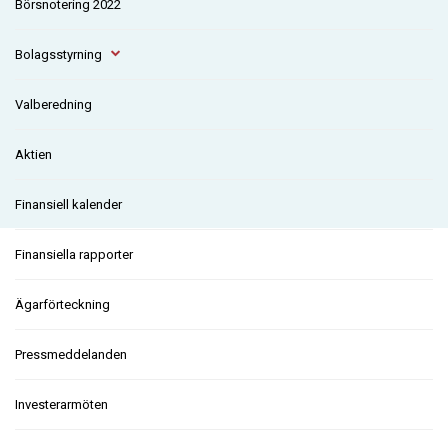
Börsnotering 2022
Bolagsstyrning
Valberedning
Aktien
Finansiell kalender
Finansiella rapporter
Ägarförteckning
Pressmeddelanden
Investerarmöten