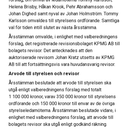
Helena Brisby, Håkan Krook, Pehr Abrahamsson och
Johan Dighed samt nyval av Johan Holmström. Tommy
Karlsson omvaldes till styrelsens ordförande. Samtliga
val för tiden intill slutet av nästa årsstämma.
Årsstämman omvalde, i enlighet med valberedningens
förslag, det registrerade revisionsbolaget KPMG AB till
bolagets revisor. Det antecknades att den
auktoriserade revisorn Johan Kratz utsetts av KPMG
AB till att fortsättningsvis vara huvudansvarig revisor.
Arvode till styrelsen och revisor
Årsstämman beslutade att arvode till styrelsen ska
utgå enligt valberedningens förslag med totalt
1 100 000 kronor, varav 350 000 kronor till styrelsens
ordförande och 150 000 kronor till envar av de övriga
styrelseledamöterna. Årsstämman beslutade vidare, i
enlighet med valberedningens förslag, att arvode till
bolagets revisor ska utgå enligt godkänd räkning.