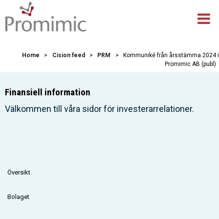
Home
>
Cision feed
>
PRM
>
Kommuniké från årsstämma 2024 i
Promimic AB (publ)
Finansiell information
Välkommen till våra sidor för investerarrelationer.
Översikt
Bolaget