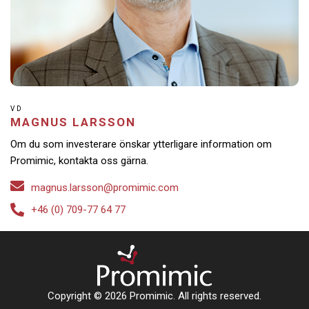
VD
MAGNUS LARSSON
Om du som investerare önskar ytterligare information om
Promimic, kontakta oss gärna.
magnus.larsson@promimic.com
+46 (0) 709-77 64 77
Copyright © 2026 Promimic. All rights reserved.