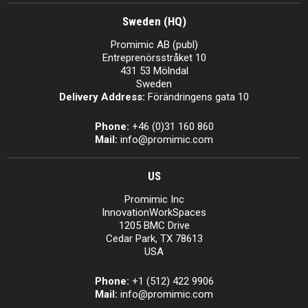
Sweden (HQ)
Promimic AB (publ)
Entreprenörsstråket 10
431 53 Mölndal
Sweden
Delivery Address:
Förändringens gata 10
Phone:
+46 (0)31 160 860
Mail:
info@promimic.com
US
Promimic Inc
InnovationWorkSpaces
1205 BMC Drive
Cedar Park, TX 78613
USA
Phone:
+1 (512) 422 9906
Mail:
info@promimic.com