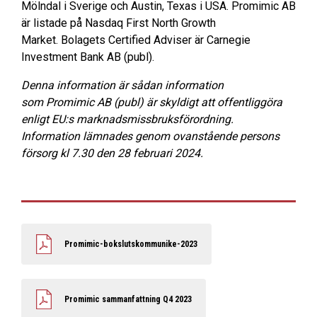
Mölndal i Sverige och Austin, Texas i USA. Promimic AB
är listade på Nasdaq First North Growth
Market. Bolagets Certified Adviser är Carnegie
Investment Bank AB (publ).
Denna information är sådan information
som Promimic AB (publ) är skyldigt att offentliggöra
enligt EU:s marknadsmissbruksförordning.
Information lämnades genom ovanstående persons
försorg kl 7.30 den 28 februari 2024.
Promimic-bokslutskommunike-2023
Promimic sammanfattning Q4 2023