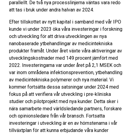
parallellt. De två nya processlinjerna väntas vara redo
att tas i bruk under andra halvan av 2024.
Efter tillskottet av nytt kapital i samband med vår IPO
kunde vi under 2023 öka våra investeringar i forskning
och utveckling för att driva utvecklingen av nya
nanobaserade ytbehandlingar av medicintekniska
produkter framåt. Under året växte våra aktiveringar av
utvecklingskostnader med 149 procent jämfört med
2022. Investeringarna var under året på 2,1 MSEK och
var inom områdena infektionsprevention, ytbehandling
av medicintekniska polymerer och nya material. Vi
kommer fortsätta dessa satsningar under 2024 med
fokus på att verifiera vår utveckling i pre-kliniska
studier och pilotprojekt med nya kunder. Detta sker i
nära samarbete med världsledande partners, forskare
och opinionsledare från vår bransch. Fortsatta
investeringar i utveckling är en av hörnstenarna i vår
tillväxtplan för att kunna erbjudande våra kunder