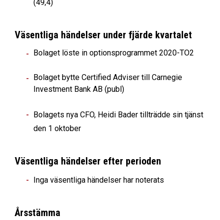
(49,4)
Väsentliga händelser under fjärde kvartalet
Bolaget löste in optionsprogrammet 2020-TO2
Bolaget bytte Certified Adviser till Carnegie
Investment Bank AB (publ)
Bolagets nya CFO, Heidi Bader tillträdde sin tjänst
den 1 oktober
Väsentliga händelser efter perioden
Inga väsentliga händelser har noterats
Årsstämma