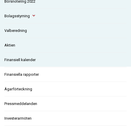
Börsnotering 2022
Bolagsstyrning
Valberedning
Aktien
Finansiell kalender
Finansiella rapporter
Ägarförteckning
Pressmeddelanden
Investerarmöten