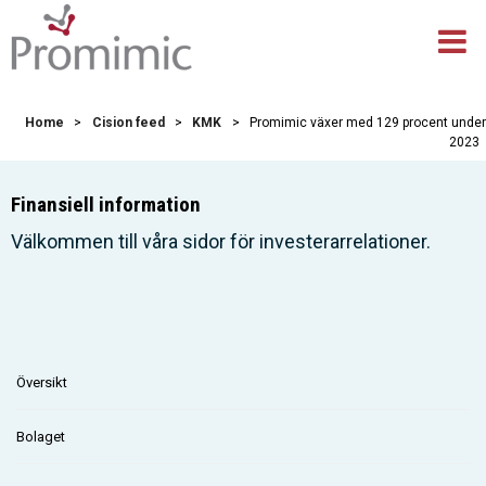
Home
>
Cision feed
>
KMK
>
Promimic växer med 129 procent under
2023
Finansiell information
Välkommen till våra sidor för investerarrelationer.
Översikt
Bolaget