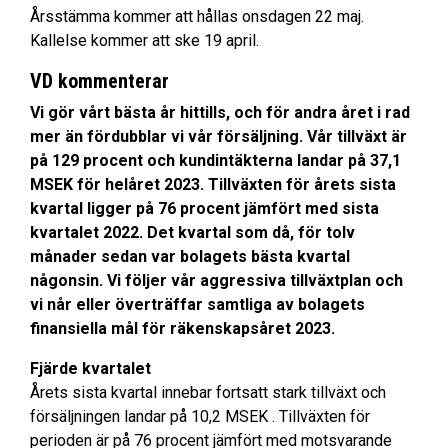
Årsstämma kommer att hållas onsdagen 22 maj.
Kallelse kommer att ske 19 april.
VD kommenterar
Vi gör vårt bästa år hittills, och för andra året i rad
mer än fördubblar vi vår försäljning. Vår tillväxt är
på 129 procent och kundintäkterna landar på 37,1
MSEK för helåret 2023. Tillväxten för årets sista
kvartal ligger på 76 procent jämfört med sista
kvartalet 2022. Det kvartal som då, för tolv
månader sedan var bolagets bästa kvartal
någonsin. Vi följer vår aggressiva tillväxtplan och
vi når eller överträffar samtliga av bolagets
finansiella mål för räkenskapsåret 2023.
Fjärde kvartalet
Årets sista kvartal innebar fortsatt stark tillväxt och
försäljningen landar på 10,2 MSEK . Tillväxten för
perioden är på 76 procent jämfört med motsvarande