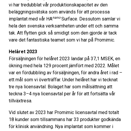
vi har tredubblat vår produktionskapacitet av den
beläggningsvätska som används för att processa
nano
implantat med vår
HA
Surface. Dessutom samlar vi
hela den svenska verksamheten under ett och samma
tak. Att flytten gick så smidigt som den gjorde är tack
vare det fantastiska teamet som vi har på Promimic.
Helåret 2023
Försäljningen för helåret 2023 landar på 37,1 MSEK, en
ökning med hela 129 procent jämfört med 2022. Målet
var en fördubbling av försäljningen, för andra året i rad –
ett mål som vi överträffar. Under helåret har vi tecknat
tre nya licensavtal. Bolaget har som målsättning att
teckna 3–4 nya licensavtal per år för att fortsätta vår
tillväxtresa.
Vid slutet av 2023 har Promimic licensavtal med
totalt
18 kunder som tillsammans har 33 produkter godkända
för klinisk användning. Nya implantat som kommer i