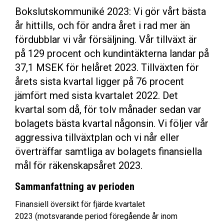
Bokslutskommuniké 2023: Vi gör vårt bästa
år hittills, och för andra året i rad mer än
fördubblar vi vår försäljning. Vår tillväxt är
på 129 procent och kundintäkterna landar på
37,1 MSEK för helåret 2023. Tillväxten för
årets sista kvartal ligger på 76 procent
jämfört med sista kvartalet 2022. Det
kvartal som då, för tolv månader sedan var
bolagets bästa kvartal någonsin. Vi följer vår
aggressiva tillväxtplan och vi når eller
överträffar samtliga av bolagets finansiella
mål för räkenskapsåret 2023.
Sammanfattning av perioden
Finansiell översikt för fjärde kvartalet
2023
(motsvarande period föregående år inom