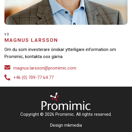
VD
MAGNUS LARSSON
Om du som investerare önskar ytterligare information om
Promimic, kontakta oss gärna.
magnus.larsson@promimic.com
+46 (0) 709-77 64 77
Copyright © 2026 Promimic. All rights reserved.
Design mkmedia